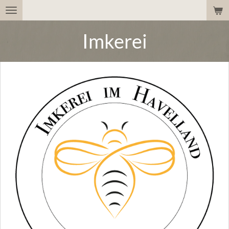
Zum
Hauptinhalt
Imkerei
springen