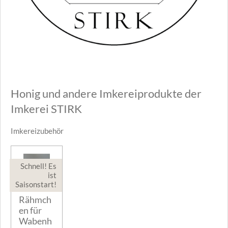
Honig und andere Imkereiprodukte der
Imkerei STIRK
Imkereizubehör
Schnell! Es
ist
Saisonstart!
Rähmch
en für
Wabenh