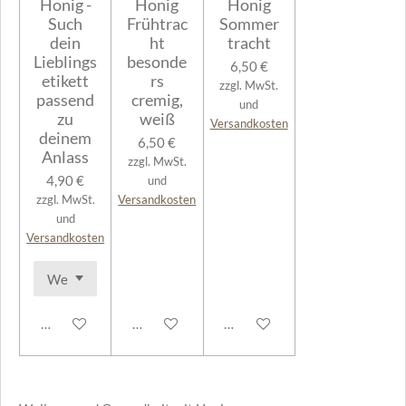
Honig -
Honig
Honig
Such
Frühtrac
Sommer
dein
ht
tracht
Lieblings
besonde
6,50 €
etikett
rs
zzgl. MwSt.
passend
cremig,
und
zu
weiß
Versandkosten
deinem
6,50 €
Anlass
zzgl. MwSt.
4,90 €
und
zzgl. MwSt.
Versandkosten
und
Versandkosten
In den Warenkorb
In den Warenkorb
In den Warenkorb