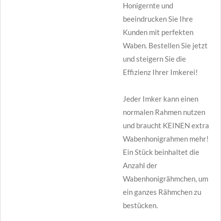
Honigernte und
beeindrucken Sie Ihre
Kunden mit perfekten
Waben. Bestellen Sie jetzt
und steigern Sie die
Effizienz Ihrer Imkerei!
Jeder Imker kann einen
normalen Rahmen nutzen
und braucht KEINEN extra
Wabenhonigrahmen mehr!
Ein Stück beinhaltet die
Anzahl der
Wabenhonigrähmchen, um
ein ganzes Rähmchen zu
bestücken.