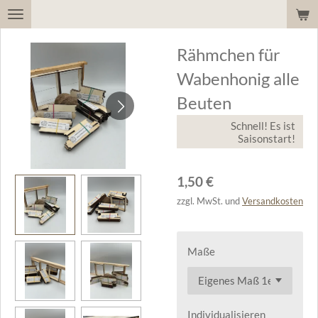
Zum
Hauptinhalt
Rähmchen für
springen
Wabenhonig alle
Beuten
Schnell! Es ist
Saisonstart!
1,50 €
zzgl. MwSt. und
Versandkosten
Maße
Individualisieren