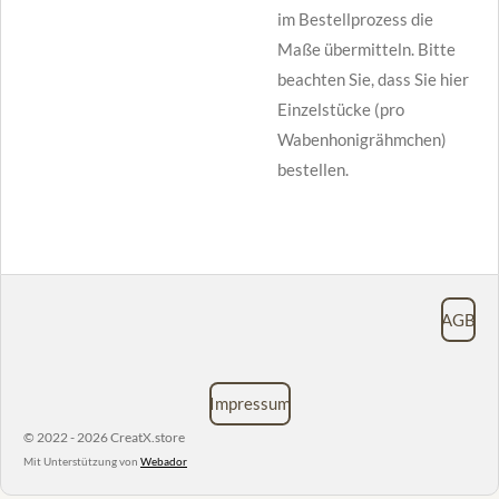
im Bestellprozess die
Maße übermitteln. Bitte
beachten Sie, dass Sie hier
Einzelstücke (pro
Wabenhonigrähmchen)
bestellen.
AGB
Impressum
© 2022 - 2026 CreatX.store
Mit Unterstützung von
Webador