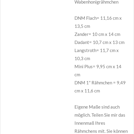
Wabenhonigrähmchen
DNM Flach= 11,16 cm x
13,5 cm
Zander= 10 cm x 14 cm
Dadant= 10,7 cm x 13 cm
Langstroth= 11,7 cm x
10,3 cm
Mini Plus= 9,95 cm x 14
cm
DNM 1" Rähmchen = 9,49
cm x 11,6 cm
Eigene Maße sind auch
möglich. Teilen Sie mir das
Innenmaß Ihres
Rähmchens mit. Sie können