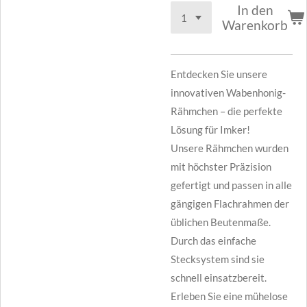
In den
Warenkorb
Entdecken Sie unsere
innovativen Wabenhonig-
Rähmchen – die perfekte
Lösung für Imker!
Unsere Rähmchen wurden
mit höchster Präzision
gefertigt und passen in alle
gängigen Flachrahmen der
üblichen Beutenmaße.
Durch das einfache
Stecksystem sind sie
schnell einsatzbereit.
Erleben Sie eine mühelose