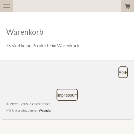
Zum
Hauptinhalt
springen
Warenkorb
Es sind keine Produkte im Warenkorb.
AGB
Impressum
© 2022 - 2026 CreatX.store
Mit Unterstützung von
Webador