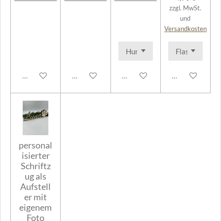
zzgl. MwSt.
und
Versandkosten
In den Warenkorb
In den Warenkorb
In den Warenkorb
In den Warenk
personal
isierter
Schriftz
ug als
Aufstell
er mit
eigenem
Foto