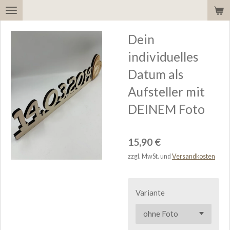
Zum
Hauptinhalt
Dein
springen
individuelles
Datum als
Aufsteller mit
DEINEM Foto
15,90 €
zzgl. MwSt. und
Versandkosten
Variante