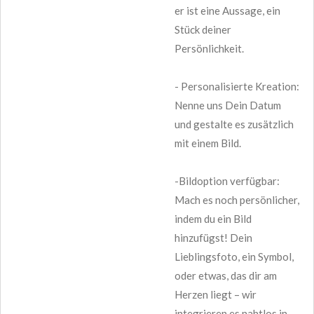
er ist eine Aussage, ein
Stück deiner
Persönlichkeit.
- Personalisierte Kreation:
Nenne uns Dein Datum
und gestalte es zusätzlich
mit einem Bild.
-Bildoption verfügbar:
Mach es noch persönlicher,
indem du ein Bild
hinzufügst! Dein
Lieblingsfoto, ein Symbol,
oder etwas, das dir am
Herzen liegt – wir
integrieren es nahtlos in