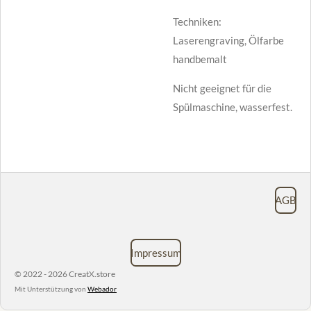
Techniken:
Laserengraving, Ölfarbe
handbemalt
Nicht geeignet für die
Spülmaschine, wasserfest.
AGB
Impressum
© 2022 - 2026 CreatX.store
Mit Unterstützung von
Webador