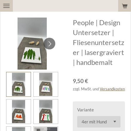
Zum
Hauptinhalt
People | Design
springen
Untersetzer |
Fliesenuntersetz
er | lasergraviert
| handbemalt
9,50 €
zzgl. MwSt. und
Versandkosten
Variante