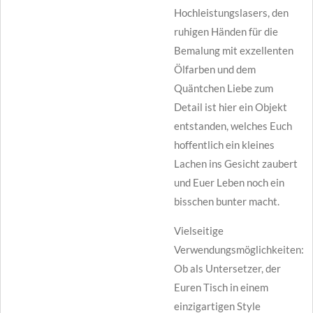
Hochleistungslasers, den
ruhigen Händen für die
Bemalung mit exzellenten
Ölfarben und dem
Quäntchen Liebe zum
Detail ist hier ein Objekt
entstanden, welches Euch
hoffentlich ein kleines
Lachen ins Gesicht zaubert
und Euer Leben noch ein
bisschen bunter macht.
Vielseitige
Verwendungsmöglichkeiten:
Ob als Untersetzer, der
Euren Tisch in einem
einzigartigen Style