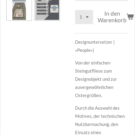
In den
Warenkorb
Designuntersetzer |
»People«|
Von der einfachen
Steingutfliese zum
Designobjekt und zur
ausergewöhnlichen
Ostergrüßen.
Durch die Auswahl des
Motives, der technischen
Nutzbarmachung, den
Einsatz eines