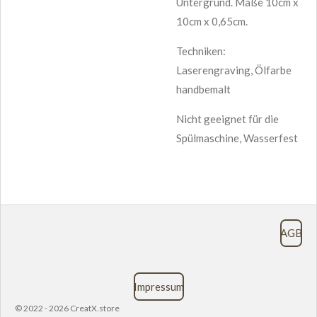
Untergrund. Maße 10cm x
10cm x 0,65cm.
Techniken:
Laserengraving, Ölfarbe
handbemalt
Nicht geeignet für die
Spülmaschine, Wasserfest
AGB
Impressum
© 2022 - 2026 CreatX.store