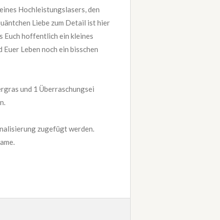
eines Hochleistungslasers, den
äntchen Liebe zum Detail ist hier
 Euch hoffentlich ein kleines
d Euer Leben noch ein bisschen
ergras und 1 Überraschungsei
n.
nalisierung zugefügt werden.
Name.