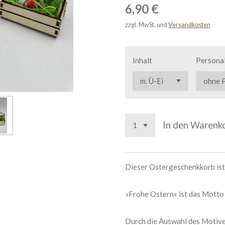
6,90 €
zzgl. MwSt. und
Versandkosten
Inhalt
Personal
In den Warenk
Dieser Ostergeschenkkorb ist
»Frohe Ostern« ist das Motto
Durch die Auswahl des Motive