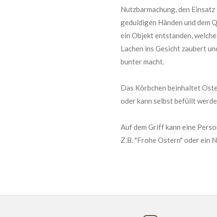
Nutzbarmachung, den Einsatz 
geduldigen Händen und dem Qu
ein Objekt entstanden, welches
Lachen ins Gesicht zaubert un
bunter macht.
Das Körbchen beinhaltet Ost
oder kann selbst befüllt werde
Auf dem Griff kann eine Perso
Z.B. "Frohe Ostern" oder ein 