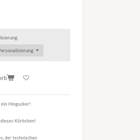
isierung
orb
 ein Hingucker!
 dieses Körbchen!
s, der technischen