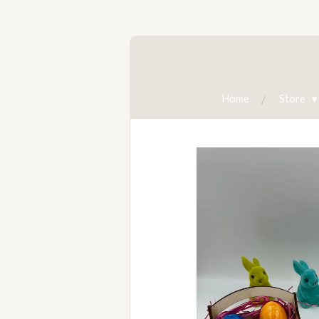
Zum
Hauptinhalt
springen
Home
Store