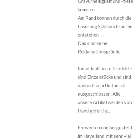
Gravurhelligkeit und -tiefe
kommen.
Am Rand können durch die
Laserung Schmauchspuren
entstehen
Das sind keine
Reklamationsgründe.
Individualisierte Produkte
sind Einzelstücke und sind
dadurch vom Umtausch
ausgeschlossen. Alle
unsere Artikel werden von
Hand gefertigt.
Entworfen und hergestellt
im Havelland, mit sehr viel