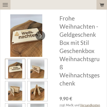
Zum
Hauptinhalt
Frohe
springen
Weihnachten -
Geldgeschenk
Box mit Stil
Geschenkbox
Weihnachtsgru
ß
Weihnachtsges
chenk
9,90 €
zzgl. MwSt. und
Versandkosten