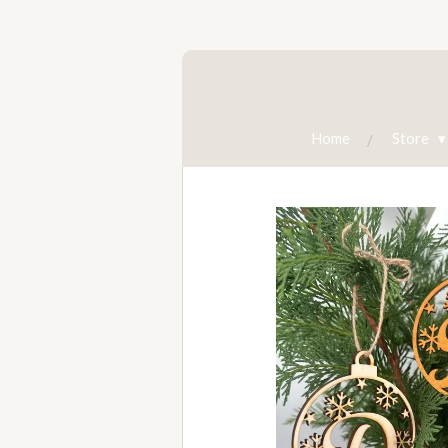
Zum
Hauptinhalt
springen
Home
Store