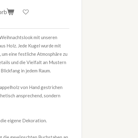
orb
 Weihnachtslook mit unseren
us Holz. Jede Kugel wurde mit
t, um eine festliche Atmosphäre zu
tails und die Vielfalt an Mustern
 Blickfang in jedem Raum.
appelholz von Hand gestrichen
sthetisch ansprechend, sondern
 die eigene Dekoration.
ng die gewünschten Buchstaben an