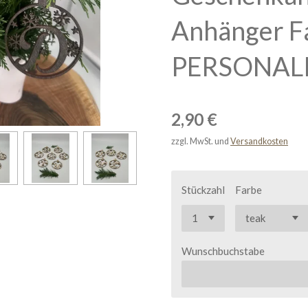
Anhänger Fa
PERSONALI
2,90 €
zzgl. MwSt. und
Versandkosten
Stückzahl
Farbe
Wunschbuchstabe