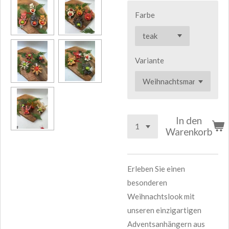
Farbe
Variante
In den
Warenkorb
Erleben Sie einen
besonderen
Weihnachtslook mit
unseren einzigartigen
Adventsanhängern aus