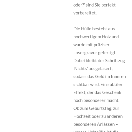
oder?' sind Sie perfekt
vorbereitet.
Die Hülle besteht aus
hochwertigem Holz und
wurde mit präziser
Lasergravur gefertigt.
Dabei bleibt der Schriftzug
'Nichts' ausgelasert,
sodass das Geld im Inneren
sichtbar wird. Ein subtiler
Effekt, der das Geschenk
noch besonderer macht.
Ob zum Geburtstag, zur
Hochzeit oder zu anderen
besonderen Anlässen –
unsere Holzhülle ist die