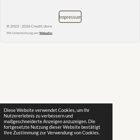
Impressum
© 2022 - 2026 CreatX.store
Mit Unterstützung von
Webador
Diese Website verwendet Cookies, um Ihr
Nutzererlebnis zu verbessern und
maßgeschneiderte Anzeigen anzuzeigen. Die
fortgesetzte Nutzung dieser Website bestätigt
Ihre Zustimmung zur Verwendung von Cookies.