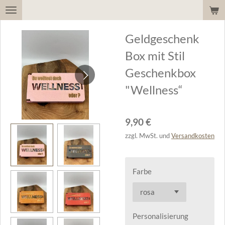
Zum
Hauptinhalt
Geldgeschenk
springen
Box mit Stil
Geschenkbox
"Wellness“
9,90 €
zzgl. MwSt. und
Versandkosten
Farbe
Personalisierung