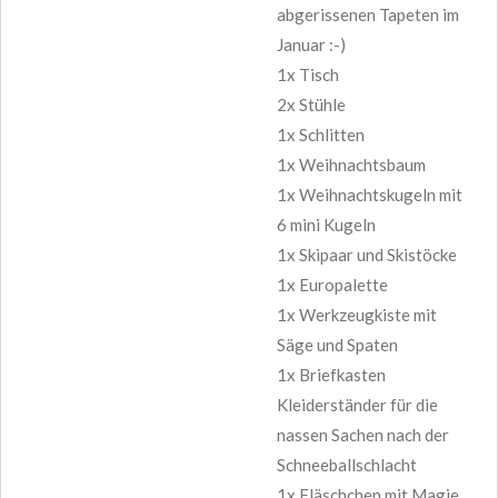
abgerissenen Tapeten im
Januar :-)
1x Tisch
2x Stühle
1x Schlitten
1x Weihnachtsbaum
1x Weihnachtskugeln mit
6 mini Kugeln
1x Skipaar und Skistöcke
1x Europalette
1x Werkzeugkiste mit
Säge und Spaten
1x Briefkasten
Kleiderständer für die
nassen Sachen nach der
Schneeballschlacht
1x Fläschchen mit Magie