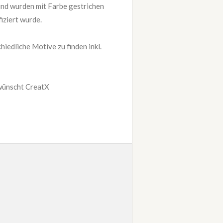
und wurden mit Farbe gestrichen
fiziert wurde.
hiedliche Motive zu finden inkl.
wünscht CreatX