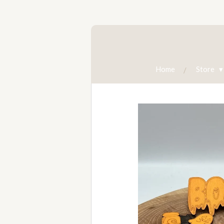
Zum
Hauptinhalt
springen
Home
Store