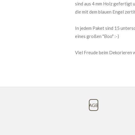
sind aus 4 mm Holz gefertigt 
die mit dem blauen Engel zerti
In jedem Paket sind 15 untersc
eines großen "Boo" :-)
Viel Freude beim Dekorieren 
AGB