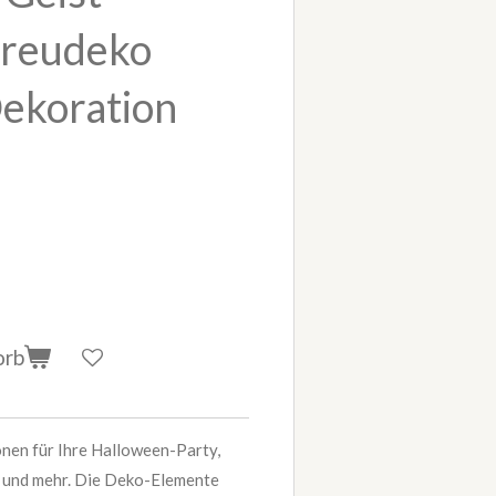
treudeko
ekoration
orb
nen für Ihre Halloween-Party,
e und mehr. Die Deko-Elemente