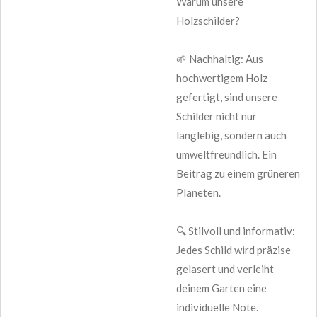
Warum unsere
Holzschilder?
🌱 Nachhaltig: Aus
hochwertigem Holz
gefertigt, sind unsere
Schilder nicht nur
langlebig, sondern auch
umweltfreundlich. Ein
Beitrag zu einem grüneren
Planeten.
🔍 Stilvoll und informativ:
Jedes Schild wird präzise
gelasert und verleiht
deinem Garten eine
individuelle Note.