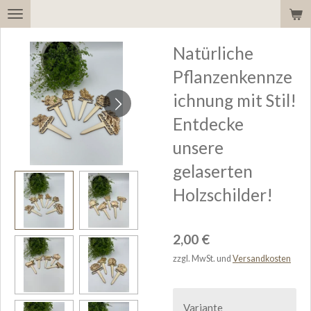
Zum
Hauptinhalt
Natürliche
springen
Pflanzenkennze
ichnung mit Stil!
Entdecke
unsere
gelaserten
Holzschilder!
2,00 €
zzgl. MwSt. und
Versandkosten
Variante