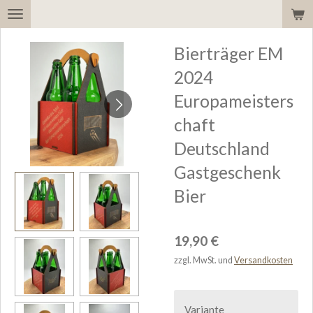
Zum
Hauptinhalt
Bierträger EM
springen
2024
Europameisters
chaft
Deutschland
Gastgeschenk
Bier
19,90 €
zzgl. MwSt. und
Versandkosten
Variante