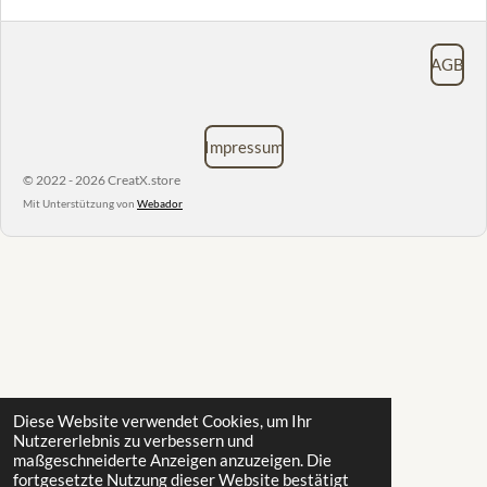
AGB
Impressum
© 2022 - 2026 CreatX.store
Mit Unterstützung von
Webador
Diese Website verwendet Cookies, um Ihr
Nutzererlebnis zu verbessern und
maßgeschneiderte Anzeigen anzuzeigen. Die
fortgesetzte Nutzung dieser Website bestätigt