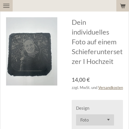
Zum
Hauptinhalt
Dein
springen
individuelles
Foto auf einem
Schieferunterset
zer I Hochzeit
14,00 €
zzgl. MwSt. und
Versandkosten
Design