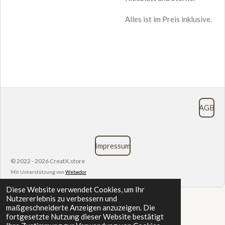
Alles ist im Preis inklusive.
AGB
Impressum
© 2022 - 2026 CreatX.store
Mit Unterstützung von
Webador
Diese Website verwendet Cookies, um Ihr
Nutzererlebnis zu verbessern und
maßgeschneiderte Anzeigen anzuzeigen. Die
fortgesetzte Nutzung dieser Website bestätigt