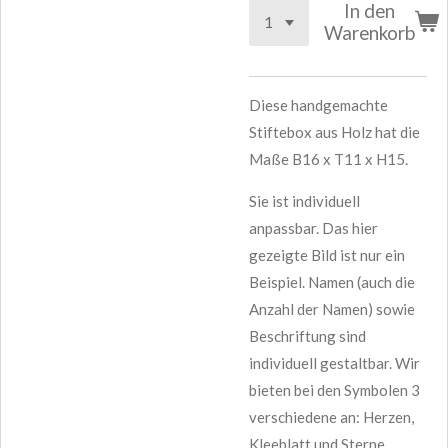
In den
Warenkorb
Diese handgemachte
Stiftebox aus Holz hat die
Maße B16 x T11 x H15.
Sie ist individuell
anpassbar. Das hier
gezeigte Bild ist nur ein
Beispiel. Namen (auch die
Anzahl der Namen) sowie
Beschriftung sind
individuell gestaltbar. Wir
bieten bei den Symbolen 3
verschiedene an: Herzen,
Kleeblatt und Sterne.