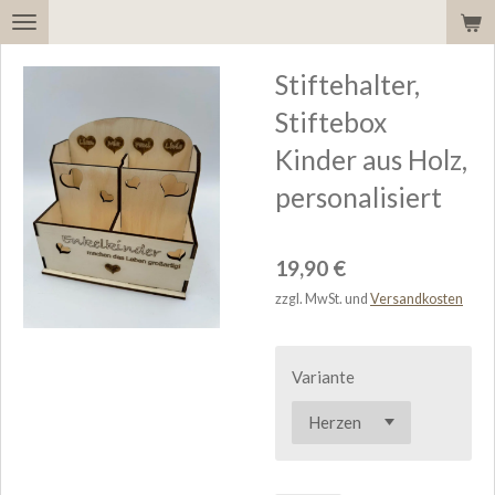
Zum
Hauptinhalt
Stiftehalter,
springen
Stiftebox
Kinder aus Holz,
personalisiert
19,90 €
zzgl. MwSt. und
Versandkosten
Variante