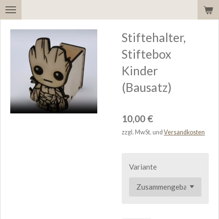
Zum
Hauptinhalt
Stiftehalter,
springen
Stiftebox
Kinder
(Bausatz)
10,00 €
zzgl. MwSt. und
Versandkosten
Variante