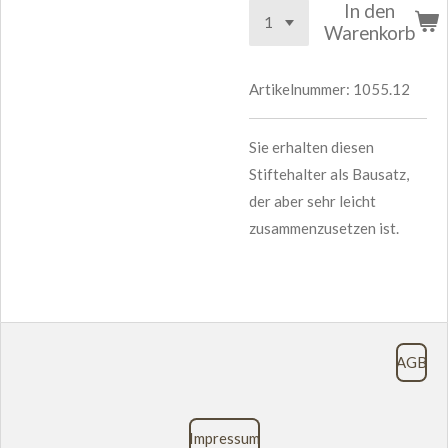
In den
Warenkorb
Artikelnummer:
1055.12
Sie erhalten diesen
Stiftehalter als Bausatz,
der aber sehr leicht
zusammenzusetzen ist.
AGB
Impressum