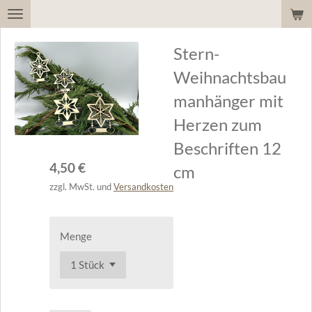
Zum
Hauptinhalt
Stern-
springen
Weihnachtsbau
manhänger mit
Herzen zum
Beschriften 12
4,50 €
cm
zzgl. MwSt. und
Versandkosten
Menge