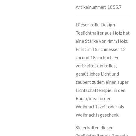
Artikelnummer:
1055.7
Dieser tolle Design-
Teelichthalter aus Holz hat
eine Stärke von 4mm Holz.
Er ist im Durchmesser 12
cm und 18 cm hoch. Er
verbreitet ein tolles,
gemütliches Licht und
zaubert zudem einen super
Lichtschattenspiel in den
Raum; ideal in der
Weihnachtszeit oder als
Weihnachtsgeschenk.
Sie erhalten diesen
Teelichthalter als Bausatz,